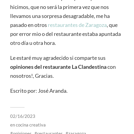
hicimos, que no será la primera vez que nos
llevamos una sorpresa desagradable, me ha
pasado en otros
restaurantes de Zaragoza
, que
por error mio o del restaurante estaba apuntada
otro día u otra hora.
Le estaré muy agradecido si comparte sus
opiniones del restaurante La Clandestina
con
nosotros!, Gracias.
Escrito por: José Aranda.
02/16/2023
en
cocina creativa
opiniones
restaurantes
zaragoza