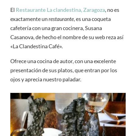
El
Restaurante La clandestina, Zaragoza
, no es
exactamente un
restaurante
, es una coqueta
cafetería con una gran cocinera, Susana
Casanova, de hecho el nombre de su web reza así
«La Clandestina Café».
Ofrece una cocina de autor, con una excelente
presentación de sus platos, que entran por los
ojos y aprecia nuestro paladar.