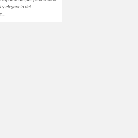
y elegancia del
te…