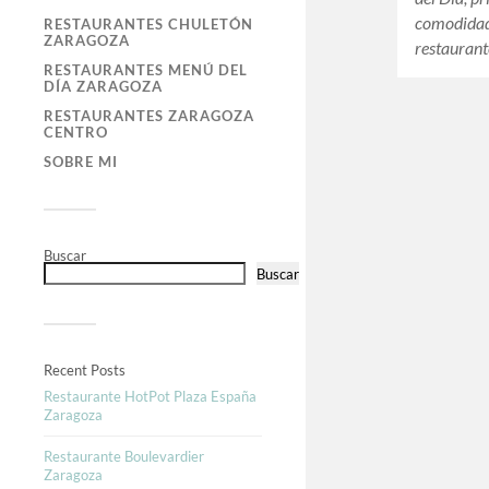
comodidad 
RESTAURANTES CHULETÓN
ZARAGOZA
restauran
RESTAURANTES MENÚ DEL
DÍA ZARAGOZA
RESTAURANTES ZARAGOZA
CENTRO
SOBRE MI
Buscar
Buscar
Recent Posts
Restaurante HotPot Plaza España
Zaragoza
Restaurante Boulevardier
Zaragoza