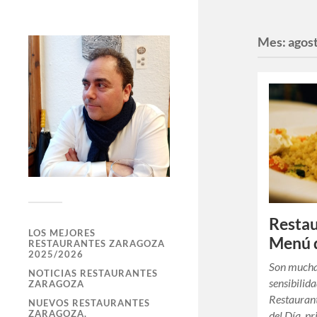
Mes:
agos
Resta
LOS MEJORES
Menú d
RESTAURANTES ZARAGOZA
2025/2026
Son muchas
NOTICIAS RESTAURANTES
sensibilida
ZARAGOZA
Restauran
NUEVOS RESTAURANTES
ZARAGOZA.
del Día, p