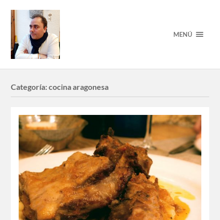
MENÚ
Categoría:
cocina aragonesa