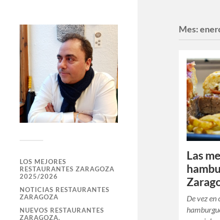
Mes:
ener
Las me
LOS MEJORES
hambu
RESTAURANTES ZARAGOZA
2025/2026
Zarago
NOTICIAS RESTAURANTES
ZARAGOZA
De vez en
hamburgues
NUEVOS RESTAURANTES
ZARAGOZA.