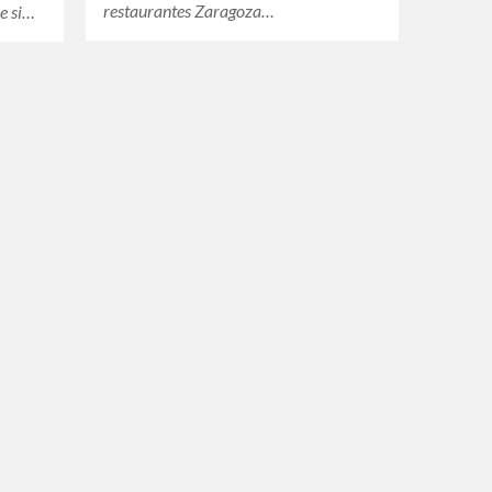
restaurantes Zaragoza…
ue si…