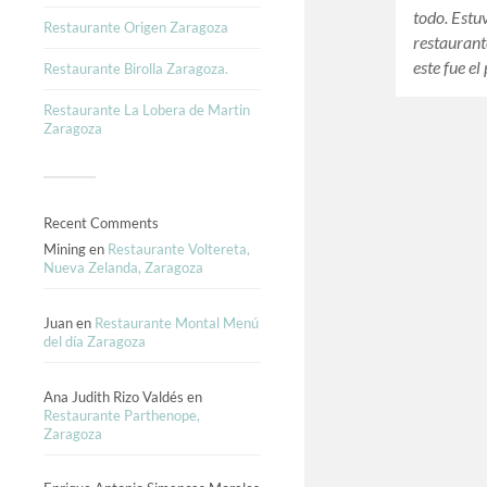
todo. Estu
Restaurante Origen Zaragoza
restaurant
este fue e
Restaurante Birolla Zaragoza.
Restaurante La Lobera de Martin
Zaragoza
Recent Comments
Mining
en
Restaurante Voltereta,
Nueva Zelanda, Zaragoza
Juan
en
Restaurante Montal Menú
del día Zaragoza
Ana Judith Rizo Valdés
en
Restaurante Parthenope,
Zaragoza