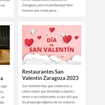
Zaragoza, pero el parthenope bien
o en
merece una visita para…
Restaurantes San
Valentín Zaragoza 2023
za
San Valentín hay que celebrarlo, y
 algo
cómo mejor que llevando a nuestro
os,
amor a un restaurante, es por ello que
 se
les propongo algunos de los mejores
ndo