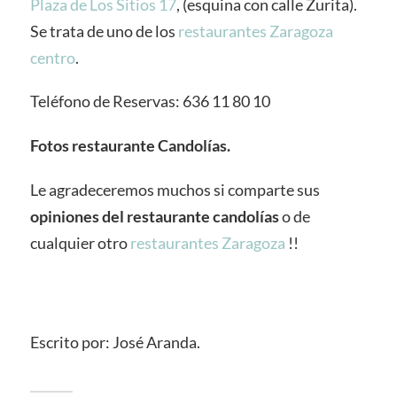
Plaza de Los Sitios 17
, (esquina con calle Zurita).
Se trata de uno de los
restaurantes Zaragoza
centro
.
Teléfono de Reservas: 636 11 80 10
Fotos restaurante Candolías.
Le agradeceremos muchos si comparte sus
opiniones del restaurante candolías
o de
cualquier otro
restaurantes Zaragoza
!!
Escrito por: José Aranda.