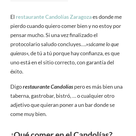
El
restaurante Candolías Zaragoza
es donde me
pierdo cuando quiero comer bien y no estoy por
pensar mucho. Si una vez finalizado el
protocolario saludo concluyes….»
sácame lo que
quieras
«, de tú a tú porque hay confianza, es que
uno está en el sitio correcto, con garantía del
éxito.
Digo
restaurante Candolías
pero es más bien una
taberna, gastrobar, bistró, … o cualquier otro
adjetivo que quieran poner a un bar donde se
come muy bien.
¿Qué comer en el Candolías?