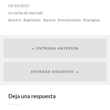
02/10/2023
en
cocina de mercado
centro
opiniones
precio
restaurantes
zaragoza
← ENTRADA ANTERIOR
ENTRADA SIGUIENTE →
Deja una respuesta