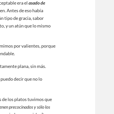
ceptable era el
asado de
bien. Antes de eso había
n tipo de gracia, sabor
to, y un atún que lo mismo
omimos por valientes, porque
endable.
tamente plana, sin más.
 puedo decir que no lo
s de los platos tuvimos que
ienen precocinados y sólo los