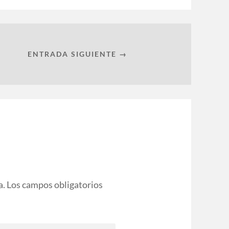
ENTRADA SIGUIENTE →
a.
Los campos obligatorios