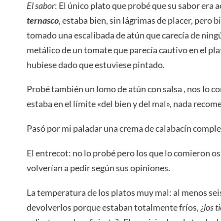
El sabor
: El único plato que probé que su sabor era a
ternasco
, estaba bien, sin lágrimas de placer, pero 
tomado una escalibada de atún que carecía de ningú
metálico de un tomate que parecía cautivo en el pla
hubiese dado que estuviese pintado.
Probé también un lomo de atún con salsa , nos lo c
estaba en el límite «del bien y del mal», nada recom
Pasó por mi paladar una crema de calabacín comple
El entrecot: no lo probé pero los que lo comieron os
volverían a pedir según sus opiniones.
La temperatura de los platos muy mal: al menos sei
devolverlos porque estaban totalmente fríos, ¿
los t