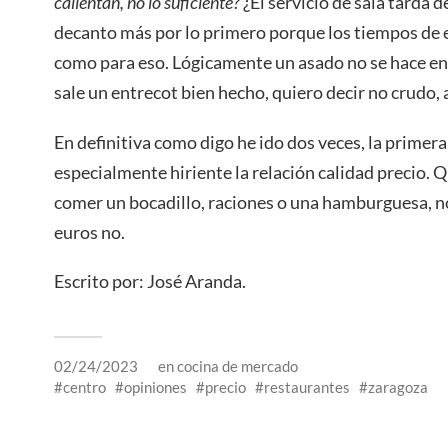
calientan, no lo suficiente?
¿El servicio de sala tarda 
decanto más por lo primero porque los tiempos de 
como para eso. Lógicamente un asado no se hace 
sale un entrecot bien hecho, quiero decir no crudo, 
En definitiva como digo he ido dos veces, la primera
especialmente hiriente la relación calidad precio. Q
comer un bocadillo, raciones o una hamburguesa, n
euros no.
Escrito por: José Aranda.
02/24/2023
en
cocina de mercado
centro
opiniones
precio
restaurantes
zaragoza