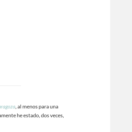
aragoza
, al menos para una
amente he estado, dos veces,