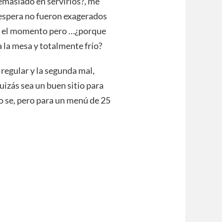
demasiado en servirlos?, me
espera no fueron exagerados
en el momento pero …¿porque
a la mesa y totalmente frío?
 regular y la segunda mal,
uizás sea un buen sitio para
o se, pero para un menú de 25