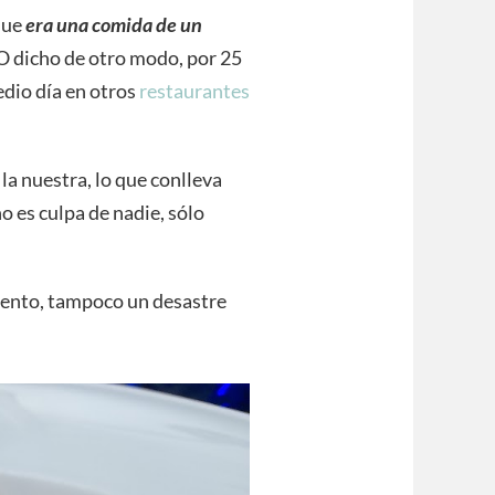
que
era una comida de un
 O dicho de otro modo, por 25
dio día en otros
restaurantes
 la nuestra, lo que conlleva
o es culpa de nadie, sólo
tento, tampoco un desastre