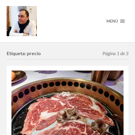
MENÚ
Etiqueta:
precio
Página 1 de 3